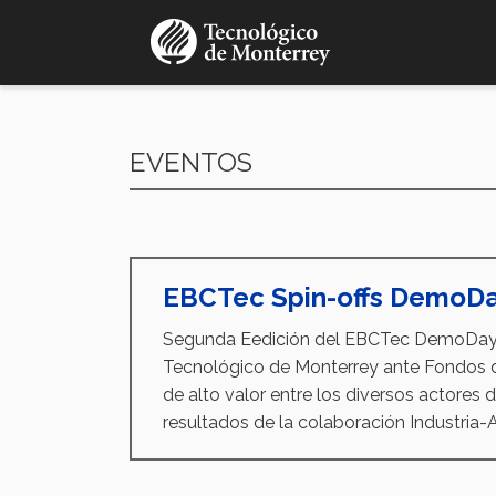
Pasar
al
contenido
principal
EVENTOS
EBCTec Spin-offs DemoDay
Segunda Eedición del EBCTec DemoDay qu
Tecnológico de Monterrey ante Fondos 
de alto valor entre los diversos actores
resultados de la colaboración Industria-