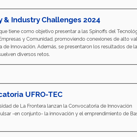
 & Industry Challenges 2024
e tiene como objetivo presentar a las Spinoffs del Tecnoló
 Empresas y Comunidad, promoviendo conexiones de alto va
a de Innovación. Además, se presentaron los resultados de l
uelven diversos retos.
catoria UFRO-TEC
sidad de La Frontera lanzan la Convocatoria de Innovación
lsar -en conjunto- la innovación y el emprendimiento de Ba