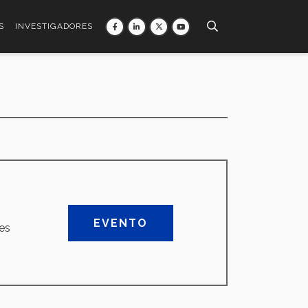
S
INVESTIGADORES
EVENTO
es