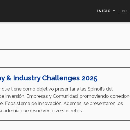
INICIO
EBCT
 & Industry Challenges 2025
e tiene como objetivo presentar a las Spinoffs del
de Inversión, Empresas y Comunidad, promoviendo conexion
 del Ecosistema de Innovación. Además, se presentaron los
Academia que resuelven diversos retos.