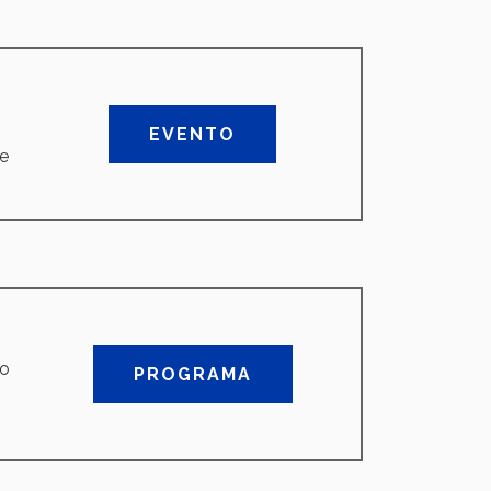
EVENTO
he
to
PROGRAMA