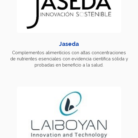
Jaseda
Complementos alimenticios con altas concentraciones
de nutrientes esenciales con evidencia científica sólida y
probadas en beneficio a la salud.