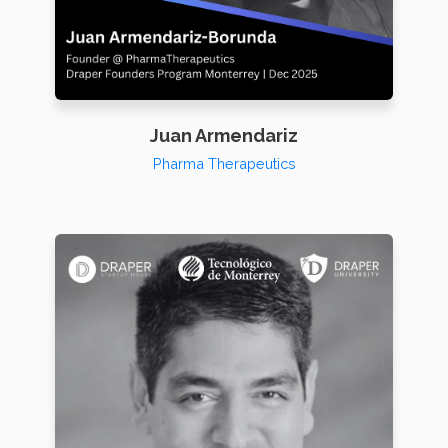
Juan Armendariz
Pharma Therapeutics