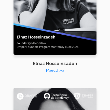
Elnaz Hosseinzaden
Maedditiva