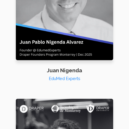
Juan Nigenda
EduMed Experts